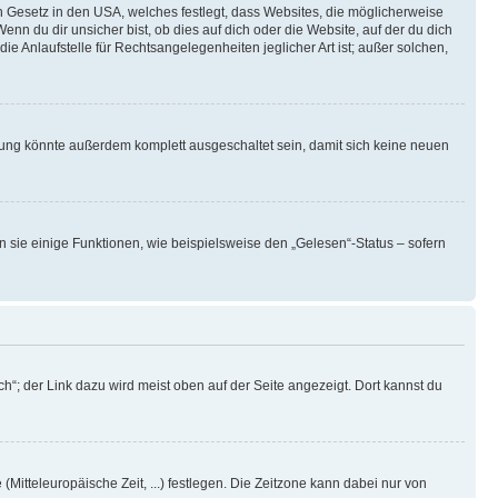
n Gesetz in den USA, welches festlegt, dass Websites, die möglicherweise
 du dir unsicher bist, ob dies auf dich oder die Website, auf der du dich
ie Anlaufstelle für Rechtsangelegenheiten jeglicher Art ist; außer solchen,
rung könnte außerdem komplett ausgeschaltet sein, damit sich keine neuen
n sie einige Funktionen, wie beispielsweise den „Gelesen“-Status – sofern
h“; der Link dazu wird meist oben auf der Seite angezeigt. Dort kannst du
(Mitteleuropäische Zeit, ...) festlegen. Die Zeitzone kann dabei nur von