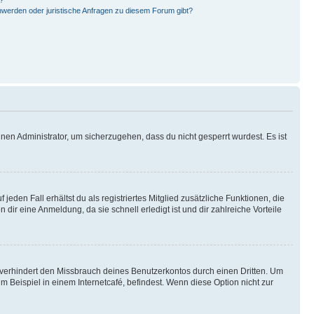
hwerden oder juristische Anfragen zu diesem Forum gibt?
nen Administrator, um sicherzugehen, dass du nicht gesperrt wurdest. Es ist
eden Fall erhältst du als registriertes Mitglied zusätzliche Funktionen, die
dir eine Anmeldung, da sie schnell erledigt ist und dir zahlreiche Vorteile
verhindert den Missbrauch deines Benutzerkontos durch einen Dritten. Um
Beispiel in einem Internetcafé, befindest. Wenn diese Option nicht zur