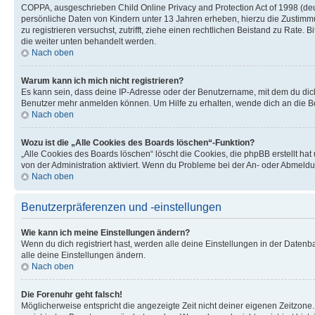
COPPA, ausgeschrieben Child Online Privacy and Protection Act of 1998 (deut
persönliche Daten von Kindern unter 13 Jahren erheben, hierzu die Zustimmu
zu registrieren versuchst, zutrifft, ziehe einen rechtlichen Beistand zu Rate
die weiter unten behandelt werden.
Nach oben
Warum kann ich mich nicht registrieren?
Es kann sein, dass deine IP-Adresse oder der Benutzername, mit dem du dic
Benutzer mehr anmelden können. Um Hilfe zu erhalten, wende dich an die Bo
Nach oben
Wozu ist die „Alle Cookies des Boards löschen“-Funktion?
„Alle Cookies des Boards löschen“ löscht die Cookies, die phpBB erstellt ha
von der Administration aktiviert. Wenn du Probleme bei der An- oder Abmeldu
Nach oben
Benutzerpräferenzen und -einstellungen
Wie kann ich meine Einstellungen ändern?
Wenn du dich registriert hast, werden alle deine Einstellungen in der Daten
alle deine Einstellungen ändern.
Nach oben
Die Forenuhr geht falsch!
Möglicherweise entspricht die angezeigte Zeit nicht deiner eigenen Zeitzone. 