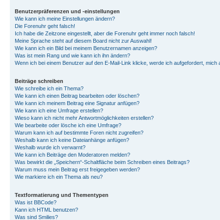
Benutzerpräferenzen und -einstellungen
Wie kann ich meine Einstellungen ändern?
Die Forenuhr geht falsch!
Ich habe die Zeitzone eingestellt, aber die Forenuhr geht immer noch falsch!
Meine Sprache steht auf diesem Board nicht zur Auswahl!
Wie kann ich ein Bild bei meinem Benutzernamen anzeigen?
Was ist mein Rang und wie kann ich ihn ändern?
Wenn ich bei einem Benutzer auf den E-Mail-Link klicke, werde ich aufgefordert, mich
Beiträge schreiben
Wie schreibe ich ein Thema?
Wie kann ich einen Beitrag bearbeiten oder löschen?
Wie kann ich meinem Beitrag eine Signatur anfügen?
Wie kann ich eine Umfrage erstellen?
Wieso kann ich nicht mehr Antwortmöglichkeiten erstellen?
Wie bearbeite oder lösche ich eine Umfrage?
Warum kann ich auf bestimmte Foren nicht zugreifen?
Weshalb kann ich keine Dateianhänge anfügen?
Weshalb wurde ich verwarnt?
Wie kann ich Beiträge den Moderatoren melden?
Was bewirkt die „Speichern“-Schaltfläche beim Schreiben eines Beitrags?
Warum muss mein Beitrag erst freigegeben werden?
Wie markiere ich ein Thema als neu?
Textformatierung und Thementypen
Was ist BBCode?
Kann ich HTML benutzen?
Was sind Smilies?