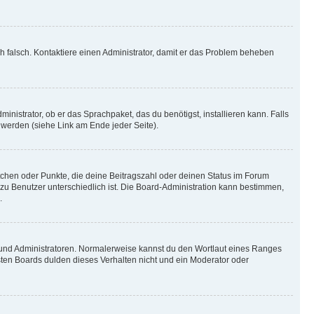
ich falsch. Kontaktiere einen Administrator, damit er das Problem beheben
inistrator, ob er das Sprachpaket, das du benötigst, installieren kann. Falls
 werden (siehe Link am Ende jeder Seite).
stchen oder Punkte, die deine Beitragszahl oder deinen Status im Forum
 zu Benutzer unterschiedlich ist. Die Board-Administration kann bestimmen,
.
n und Administratoren. Normalerweise kannst du den Wortlaut eines Ranges
sten Boards dulden dieses Verhalten nicht und ein Moderator oder