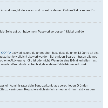
ministratoren, Moderatoren und du selbst deinen Online-Status sehen. Du
elde-Seite auf „Ich habe mein Passwort vergessen“ klickst und den
n
COPPA
aktiviert ist und du angegeben hast, dass du unter 13 Jahre alt bist,
utzerkonto vielleicht aktiviert werden. Bei einigen Boards müssen alle neu
ob eine Aktivierung nötig ist oder nicht. Wenn du eine E-Mail erhalten hast,
 wurde. Wenn du dir sicher bist, dass deine E-Mail-Adresse korrekt
 dass ein Administrator dein Benutzerkonto aus verschieden Gründen
ße zu verringern. Registriere dich einfach erneut und nimm aktiv an den