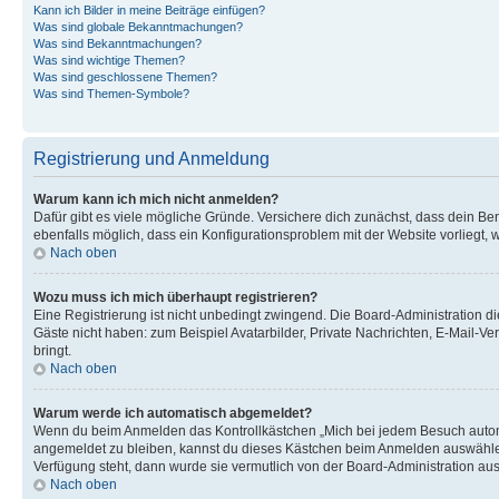
Kann ich Bilder in meine Beiträge einfügen?
Was sind globale Bekanntmachungen?
Was sind Bekanntmachungen?
Was sind wichtige Themen?
Was sind geschlossene Themen?
Was sind Themen-Symbole?
Registrierung und Anmeldung
Warum kann ich mich nicht anmelden?
Dafür gibt es viele mögliche Gründe. Versichere dich zunächst, dass dein Ben
ebenfalls möglich, dass ein Konfigurationsproblem mit der Website vorliegt, 
Nach oben
Wozu muss ich mich überhaupt registrieren?
Eine Registrierung ist nicht unbedingt zwingend. Die Board-Administration dies
Gäste nicht haben: zum Beispiel Avatarbilder, Private Nachrichten, E-Mail-Ver
bringt.
Nach oben
Warum werde ich automatisch abgemeldet?
Wenn du beim Anmelden das Kontrollkästchen „Mich bei jedem Besuch automat
angemeldet zu bleiben, kannst du dieses Kästchen beim Anmelden auswählen. 
Verfügung steht, dann wurde sie vermutlich von der Board-Administration aus
Nach oben