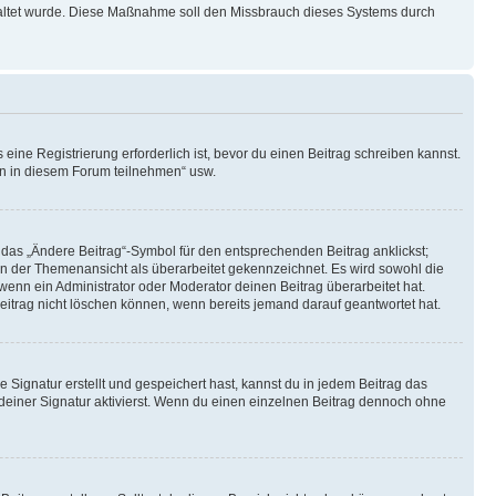
schaltet wurde. Diese Maßnahme soll den Missbrauch dieses Systems durch
ine Registrierung erforderlich ist, bevor du einen Beitrag schreiben kannst.
en in diesem Forum teilnehmen“ usw.
 das „Ändere Beitrag“-Symbol für den entsprechenden Beitrag anklickst;
g in der Themenansicht als überarbeitet gekennzeichnet. Es wird sowohl die
wenn ein Administrator oder Moderator deinen Beitrag überarbeitet hat.
 Beitrag nicht löschen können, wenn bereits jemand darauf geantwortet hat.
Signatur erstellt und gespeichert hast, kannst du in jedem Beitrag das
einer Signatur aktivierst. Wenn du einen einzelnen Beitrag dennoch ohne