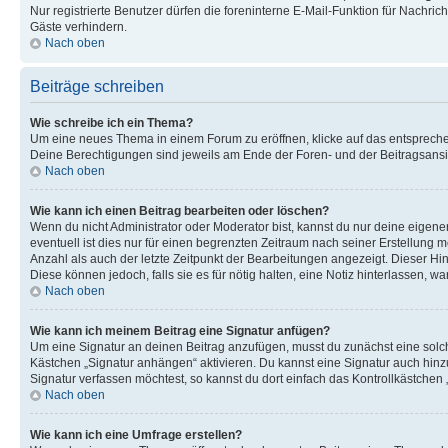
Nur registrierte Benutzer dürfen die foreninterne E-Mail-Funktion für Nachr
Gäste verhindern.
Nach oben
Beiträge schreiben
Wie schreibe ich ein Thema?
Um eine neues Thema in einem Forum zu eröffnen, klicke auf das entsprechend
Deine Berechtigungen sind jeweils am Ende der Foren- und der Beitragsansic
Nach oben
Wie kann ich einen Beitrag bearbeiten oder löschen?
Wenn du nicht Administrator oder Moderator bist, kannst du nur deine eigene
eventuell ist dies nur für einen begrenzten Zeitraum nach seiner Erstellung 
Anzahl als auch der letzte Zeitpunkt der Bearbeitungen angezeigt. Dieser Hi
Diese können jedoch, falls sie es für nötig halten, eine Notiz hinterlassen,
Nach oben
Wie kann ich meinem Beitrag eine Signatur anfügen?
Um eine Signatur an deinen Beitrag anzufügen, musst du zunächst eine solch
Kästchen „Signatur anhängen“ aktivieren. Du kannst eine Signatur auch hin
Signatur verfassen möchtest, so kannst du dort einfach das Kontrollkästchen
Nach oben
Wie kann ich eine Umfrage erstellen?