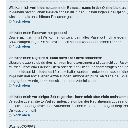
Wie kann ich verhindern, dass mein Benutzername in der Online-Liste auf
In deinem persönlichen Bereich findest du in den Einstellungen eine Option
wirst dann als unsichtbarer Besucher gezählt.
Nach oben
Ich habe mein Passwort vergessen!
Das ist nicht schlimm! Wir können dir zwar dein altes Passwort nicht wieder 
Anweisungen folgst. So solltest du dich schnell wieder anmelden können.
Nach oben
Ich habe mich registriert, kann mich aber nicht anmelden!
Überprüfe zuerst, ob du den richtigen Benutzernamen und das richtige Pas
musst du bzw. einer deiner Eltern oder deiner Erziehungsberechtigten den Anw
angemeldeten Mitglieder erst freigeschaltet werden – entweder musst du dies se
folge den dort enthaltenen Anweisungen. Ansonsten prüfe, ob du deine E-Mail
eingegeben wurde, dann kontaktiere einen Administrator.
Nach oben
Ich habe mich vor einiger Zeit registriert, kann mich aber nicht mehr anm
Versuche zuerst, die E-Mail zu finden, die dir bei der Registrierung zuges
deaktiviert oder gelöscht hat. Außerdem löschen viele Boards regelmäßig Ben
Diskussionen teil!
Nach oben
Was ist COPPA?