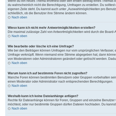
Wenn du ein neues Thema eröffnest oder den ersten Beitrag eines Themas bear
du wahrscheinlich nicht die Berechtigung, Umfragen zu erstellen. Du solltes
eigenen Zeile steht. Du kannst auch unter „Auswahlmöglichkeiten pro Benutze
schließlich, ob die Benutzer ihre Stimme ändern können.
Nach oben
Wieso kann ich nicht mehr Antwortmöglichkeiten erstellen?
Die maximal zulässige Zahl von Antwortmöglichkeiten wird durch die Board-Ad
Nach oben
Wie bearbeite oder lösche ich eine Umfrage?
Wie bei den Beiträgen können Umfragen nur vom ursprünglichen Verfasser, e
Umfrage verknüpft. Wenn niemand eine Stimme abgegeben hat, dann können B
von Moderatoren oder Administratoren geändert oder gelöscht werden. Dadur
Nach oben
Warum kann ich auf bestimmte Foren nicht zugreifen?
Manche Foren können bestimmten Benutzern oder Gruppen vorbehalten sein.
einen Moderator oder Administrator nach entsprechenden Berechtigungen.
Nach oben
Weshalb kann ich keine Dateianhänge anfügen?
Rechte für Dateianhänge können für Foren, Gruppen und einzelne Benutzer 
möchtest, oder nur bestimmte Gruppen dürfen Dateien hochladen. Du kannst ei
Nach oben