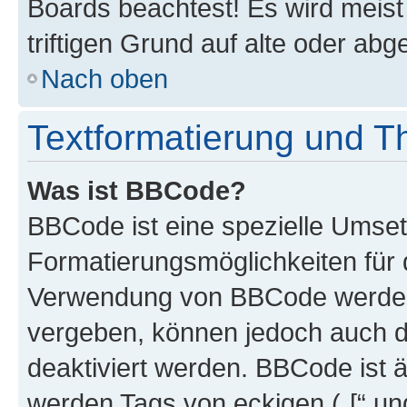
Boards beachtest! Es wird meis
triftigen Grund auf alte oder a
Nach oben
Textformatierung und 
Was ist BBCode?
BBCode ist eine spezielle Umset
Formatierungsmöglichkeiten für d
Verwendung von BBCode werden 
vergeben, können jedoch auch du
deaktiviert werden. BBCode ist 
werden Tags von eckigen („[“ und 