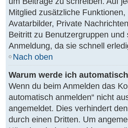
um Beiträge zu schreiben. Auf jed
Mitglied zusätzliche Funktionen,
Avatarbilder, Private Nachrichte
Beitritt zu Benutzergruppen und 
Anmeldung, da sie schnell erledigt
Nach oben
Warum werde ich automatisc
Wenn du beim Anmelden das Kon
automatisch anmelden“ nicht ausw
angemeldet. Dies verhindert de
durch einen Dritten. Um angemel