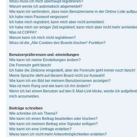
Wozu muss ich mich überhaupt registrieren?
Warum werde ich automatisch abgemeldet?
Wie kann ich verhindern, dass mein Benutzername in der Online-Liste auftau
Ich habe mein Passwort vergessen!
Ich habe mich registriert, kann mich aber nicht anmelden!
Ich habe mich vor einiger Zeit registriert, kann mich aber nicht mehr anmelde
Was ist COPPA?
Warum kann ich mich nicht registrieren?
Wozu ist die „Alle Cookies des Boards löschen“-Funktion?
Benutzerpräferenzen und -einstellungen
Wie kann ich meine Einstellungen ändern?
Die Forenuhr geht falsch!
Ich habe die Zeitzone eingestellt, aber die Forenuhr geht immer noch falsch!
Meine Sprache steht auf diesem Board nicht zur Auswahl!
Wie kann ich ein Bild bei meinem Benutzernamen anzeigen?
Was ist mein Rang und wie kann ich ihn ändern?
Wenn ich bei einem Benutzer auf den E-Mail-Link klicke, werde ich aufgeforde
mich anzumelden.
Beiträge schreiben
Wie schreibe ich ein Thema?
Wie kann ich einen Beitrag bearbeiten oder löschen?
Wie kann ich meinem Beitrag eine Signatur anfügen?
Wie kann ich eine Umfrage erstellen?
Wieso kann ich nicht mehr Antwortmöglichkeiten erstellen?