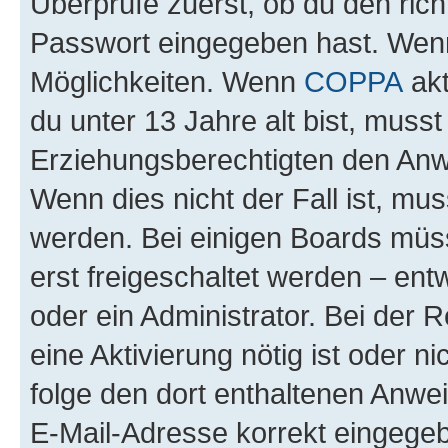
Überprüfe zuerst, ob du den ric
Passwort eingegeben hast. Wenn
Möglichkeiten. Wenn
COPPA
akt
du unter 13 Jahre alt bist, musst
Erziehungsberechtigten den Anwe
Wenn dies nicht der Fall ist, mus
werden. Bei einigen Boards müs
erst freigeschaltet werden – ent
oder ein Administrator. Bei der R
eine Aktivierung nötig ist oder n
folge den dort enthaltenen Anwe
E-Mail-Adresse korrekt eingegeb