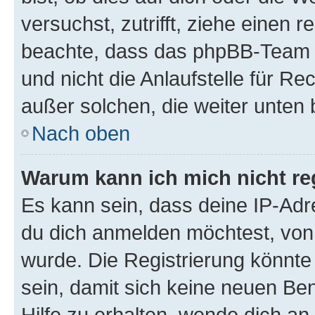
versuchst, zutrifft, ziehe einen r
beachte, dass das phpBB-Team 
und nicht die Anlaufstelle für Re
außer solchen, die weiter unten
Nach oben
Warum kann ich mich nicht reg
Es kann sein, dass deine IP-Ad
du dich anmelden möchtest, von 
wurde. Die Registrierung könnt
sein, damit sich keine neuen B
Hilfe zu erhalten, wende dich an