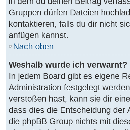
in dem du deinen Beitrag verfas
Gruppen dürfen Dateien hochlad
kontaktieren, falls du dir nicht 
anfügen kannst.
Nach oben
Weshalb wurde ich verwarnt?
In jedem Board gibt es eigene R
Administration festgelegt werde
verstoßen hast, kann sie dir ein
dass dies die Entscheidung der A
die phpBB Group nichts mit dies