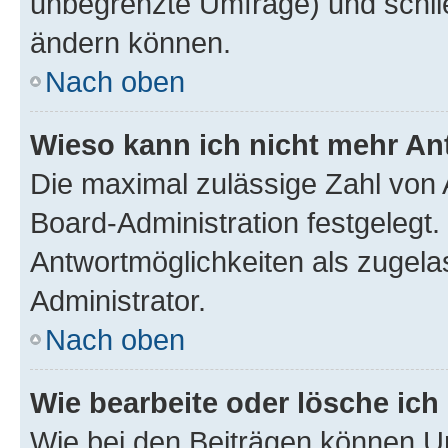
unbegrenzte Umfrage) und schlie
ändern können.
Nach oben
Wieso kann ich nicht mehr An
Die maximal zulässige Zahl von 
Board-Administration festgelegt
Antwortmöglichkeiten als zugela
Administrator.
Nach oben
Wie bearbeite oder lösche ich
Wie bei den Beiträgen können U