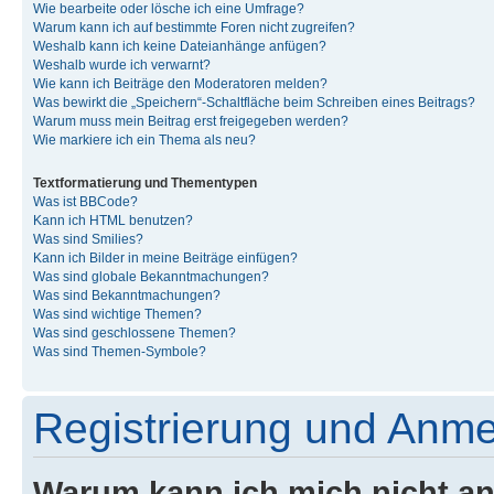
Wie bearbeite oder lösche ich eine Umfrage?
Warum kann ich auf bestimmte Foren nicht zugreifen?
Weshalb kann ich keine Dateianhänge anfügen?
Weshalb wurde ich verwarnt?
Wie kann ich Beiträge den Moderatoren melden?
Was bewirkt die „Speichern“-Schaltfläche beim Schreiben eines Beitrags?
Warum muss mein Beitrag erst freigegeben werden?
Wie markiere ich ein Thema als neu?
Textformatierung und Thementypen
Was ist BBCode?
Kann ich HTML benutzen?
Was sind Smilies?
Kann ich Bilder in meine Beiträge einfügen?
Was sind globale Bekanntmachungen?
Was sind Bekanntmachungen?
Was sind wichtige Themen?
Was sind geschlossene Themen?
Was sind Themen-Symbole?
Registrierung und Anm
Warum kann ich mich nicht a