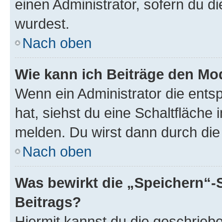
einen Administrator, sofern du di
wurdest.
Nach oben
Wie kann ich Beiträge den M
Wenn ein Administrator die ent
hat, siehst du eine Schaltfläche
melden. Du wirst dann durch die 
Nach oben
Was bewirkt die „Speichern“-
Beitrags?
Hiermit kannst du die geschrie