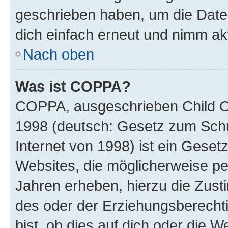
geschrieben haben, um die Date
dich einfach erneut und nimm akt
Nach oben
Was ist COPPA?
COPPA, ausgeschrieben Child Onl
1998 (deutsch: Gesetz zum Schu
Internet von 1998) ist ein Geset
Websites, die möglicherweise pe
Jahren erheben, hierzu die Zus
des oder der Erziehungsberechti
bist, ob dies auf dich oder die We