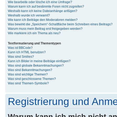
Wie bearbeite oder lösche ich eine Umfrage?
Warum kann ich auf bestimmte Foren nicht zugreifen?
Weshalb kann ich keine Dateianhänge anfügen?
Weshalb wurde ich verwarnt?
Wie kann ich Beiträge den Moderatoren melden?
Was bewirkt die „Speichern“-Schaltfläche beim Schreiben eines Beitrags?
Warum muss mein Beitrag erst freigegeben werden?
Wie markiere ich ein Thema als neu?
Textformatierung und Thementypen
Was ist BBCode?
Kann ich HTML benutzen?
Was sind Smilies?
Kann ich Bilder in meine Beiträge einfügen?
Was sind globale Bekanntmachungen?
Was sind Bekanntmachungen?
Was sind wichtige Themen?
Was sind geschlossene Themen?
Was sind Themen-Symbole?
Registrierung und Anm
Warum kann ich mich nicht a