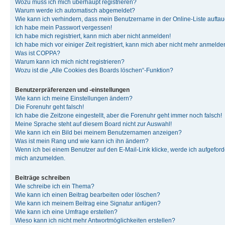
Wozu muss ich mich überhaupt registrieren?
Warum werde ich automatisch abgemeldet?
Wie kann ich verhindern, dass mein Benutzername in der Online-Liste auftau
Ich habe mein Passwort vergessen!
Ich habe mich registriert, kann mich aber nicht anmelden!
Ich habe mich vor einiger Zeit registriert, kann mich aber nicht mehr anmelde
Was ist COPPA?
Warum kann ich mich nicht registrieren?
Wozu ist die „Alle Cookies des Boards löschen“-Funktion?
Benutzerpräferenzen und -einstellungen
Wie kann ich meine Einstellungen ändern?
Die Forenuhr geht falsch!
Ich habe die Zeitzone eingestellt, aber die Forenuhr geht immer noch falsch!
Meine Sprache steht auf diesem Board nicht zur Auswahl!
Wie kann ich ein Bild bei meinem Benutzernamen anzeigen?
Was ist mein Rang und wie kann ich ihn ändern?
Wenn ich bei einem Benutzer auf den E-Mail-Link klicke, werde ich aufgeforde
mich anzumelden.
Beiträge schreiben
Wie schreibe ich ein Thema?
Wie kann ich einen Beitrag bearbeiten oder löschen?
Wie kann ich meinem Beitrag eine Signatur anfügen?
Wie kann ich eine Umfrage erstellen?
Wieso kann ich nicht mehr Antwortmöglichkeiten erstellen?