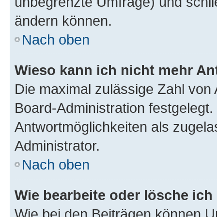
unbegrenzte Umfrage) und schlie
ändern können.
Nach oben
Wieso kann ich nicht mehr An
Die maximal zulässige Zahl von 
Board-Administration festgelegt
Antwortmöglichkeiten als zugela
Administrator.
Nach oben
Wie bearbeite oder lösche ich
Wie bei den Beiträgen können U