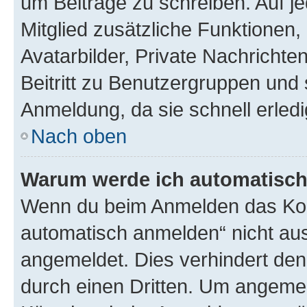
um Beiträge zu schreiben. Auf jed
Mitglied zusätzliche Funktionen,
Avatarbilder, Private Nachrichte
Beitritt zu Benutzergruppen und 
Anmeldung, da sie schnell erledigt
Nach oben
Warum werde ich automatisc
Wenn du beim Anmelden das Kon
automatisch anmelden“ nicht ausw
angemeldet. Dies verhindert de
durch einen Dritten. Um angemel