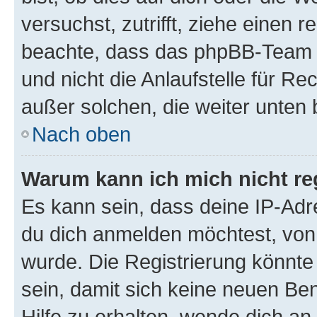
versuchst, zutrifft, ziehe einen r
beachte, dass das phpBB-Team 
und nicht die Anlaufstelle für Re
außer solchen, die weiter unten
Nach oben
Warum kann ich mich nicht reg
Es kann sein, dass deine IP-Ad
du dich anmelden möchtest, von 
wurde. Die Registrierung könnt
sein, damit sich keine neuen B
Hilfe zu erhalten, wende dich an