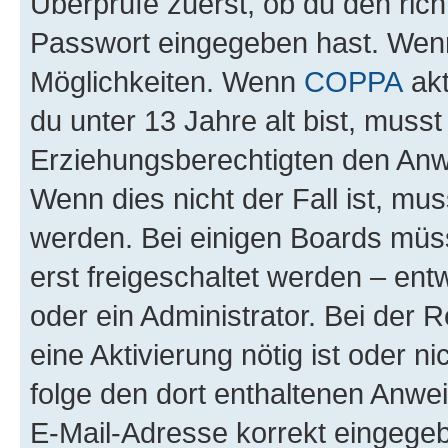
Überprüfe zuerst, ob du den ric
Passwort eingegeben hast. Wenn
Möglichkeiten. Wenn
COPPA
akt
du unter 13 Jahre alt bist, musst
Erziehungsberechtigten den Anwe
Wenn dies nicht der Fall ist, mus
werden. Bei einigen Boards müs
erst freigeschaltet werden – ent
oder ein Administrator. Bei der R
eine Aktivierung nötig ist oder n
folge den dort enthaltenen Anwe
E-Mail-Adresse korrekt eingegeb