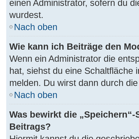
einen Administrator, sofern du di
wurdest.
Nach oben
Wie kann ich Beiträge den M
Wenn ein Administrator die ent
hat, siehst du eine Schaltfläche
melden. Du wirst dann durch die 
Nach oben
Was bewirkt die „Speichern“-
Beitrags?
Hiermit kannst du die geschrie