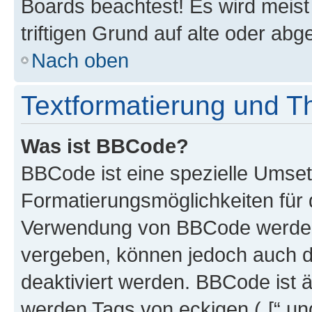
Boards beachtest! Es wird meis
triftigen Grund auf alte oder a
Nach oben
Textformatierung und 
Was ist BBCode?
BBCode ist eine spezielle Umset
Formatierungsmöglichkeiten für d
Verwendung von BBCode werden 
vergeben, können jedoch auch du
deaktiviert werden. BBCode ist 
werden Tags von eckigen („[“ und 