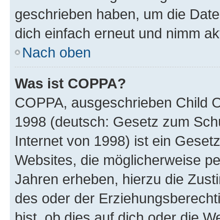
geschrieben haben, um die Date
dich einfach erneut und nimm akt
Nach oben
Was ist COPPA?
COPPA, ausgeschrieben Child Onl
1998 (deutsch: Gesetz zum Schu
Internet von 1998) ist ein Geset
Websites, die möglicherweise pe
Jahren erheben, hierzu die Zus
des oder der Erziehungsberechti
bist, ob dies auf dich oder die We