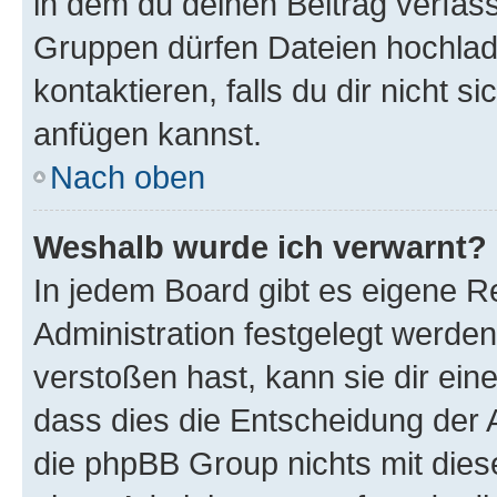
in dem du deinen Beitrag verfas
Gruppen dürfen Dateien hochlad
kontaktieren, falls du dir nicht 
anfügen kannst.
Nach oben
Weshalb wurde ich verwarnt?
In jedem Board gibt es eigene R
Administration festgelegt werde
verstoßen hast, kann sie dir ein
dass dies die Entscheidung der A
die phpBB Group nichts mit dies