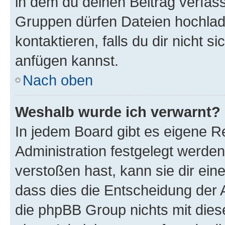
in dem du deinen Beitrag verfas
Gruppen dürfen Dateien hochlad
kontaktieren, falls du dir nicht 
anfügen kannst.
Nach oben
Weshalb wurde ich verwarnt?
In jedem Board gibt es eigene R
Administration festgelegt werde
verstoßen hast, kann sie dir ein
dass dies die Entscheidung der A
die phpBB Group nichts mit dies