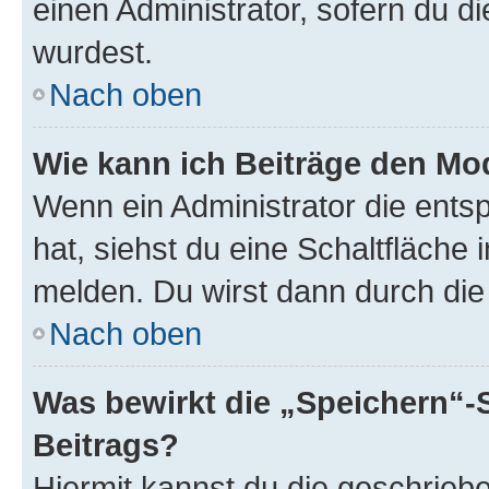
einen Administrator, sofern du di
wurdest.
Nach oben
Wie kann ich Beiträge den M
Wenn ein Administrator die ent
hat, siehst du eine Schaltfläche
melden. Du wirst dann durch die 
Nach oben
Was bewirkt die „Speichern“-
Beitrags?
Hiermit kannst du die geschrie