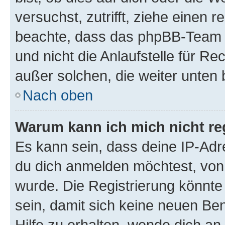
versuchst, zutrifft, ziehe einen r
beachte, dass das phpBB-Team 
und nicht die Anlaufstelle für Re
außer solchen, die weiter unten
Nach oben
Warum kann ich mich nicht reg
Es kann sein, dass deine IP-Ad
du dich anmelden möchtest, von 
wurde. Die Registrierung könnt
sein, damit sich keine neuen B
Hilfe zu erhalten, wende dich an