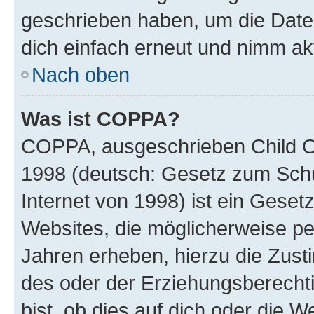
geschrieben haben, um die Date
dich einfach erneut und nimm akt
Nach oben
Was ist COPPA?
COPPA, ausgeschrieben Child Onl
1998 (deutsch: Gesetz zum Schu
Internet von 1998) ist ein Geset
Websites, die möglicherweise pe
Jahren erheben, hierzu die Zus
des oder der Erziehungsberechti
bist, ob dies auf dich oder die We