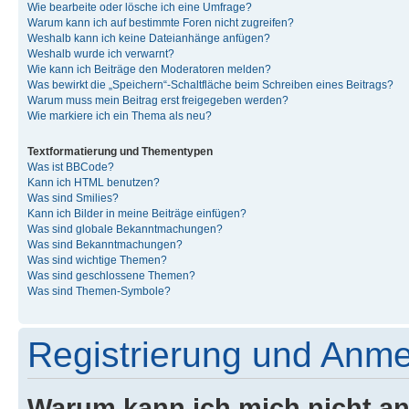
Wie bearbeite oder lösche ich eine Umfrage?
Warum kann ich auf bestimmte Foren nicht zugreifen?
Weshalb kann ich keine Dateianhänge anfügen?
Weshalb wurde ich verwarnt?
Wie kann ich Beiträge den Moderatoren melden?
Was bewirkt die „Speichern“-Schaltfläche beim Schreiben eines Beitrags?
Warum muss mein Beitrag erst freigegeben werden?
Wie markiere ich ein Thema als neu?
Textformatierung und Thementypen
Was ist BBCode?
Kann ich HTML benutzen?
Was sind Smilies?
Kann ich Bilder in meine Beiträge einfügen?
Was sind globale Bekanntmachungen?
Was sind Bekanntmachungen?
Was sind wichtige Themen?
Was sind geschlossene Themen?
Was sind Themen-Symbole?
Registrierung und Anm
Warum kann ich mich nicht a