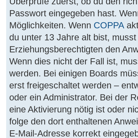
Überprüfe zuerst, ob du den ric
Passwort eingegeben hast. Wenn
Möglichkeiten. Wenn
COPPA
akt
du unter 13 Jahre alt bist, musst
Erziehungsberechtigten den Anwe
Wenn dies nicht der Fall ist, mus
werden. Bei einigen Boards müs
erst freigeschaltet werden – ent
oder ein Administrator. Bei der R
eine Aktivierung nötig ist oder n
folge den dort enthaltenen Anwe
E-Mail-Adresse korrekt eingegeb