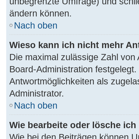
unbegrenzte Umfrage) und schlie
ändern können.
Nach oben
Wieso kann ich nicht mehr An
Die maximal zulässige Zahl von 
Board-Administration festgelegt
Antwortmöglichkeiten als zugela
Administrator.
Nach oben
Wie bearbeite oder lösche ich
Wie bei den Beiträgen können U