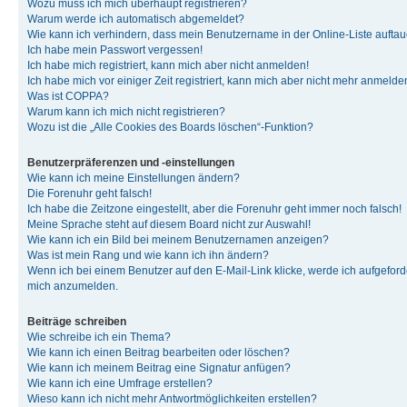
Wozu muss ich mich überhaupt registrieren?
Warum werde ich automatisch abgemeldet?
Wie kann ich verhindern, dass mein Benutzername in der Online-Liste auftau
Ich habe mein Passwort vergessen!
Ich habe mich registriert, kann mich aber nicht anmelden!
Ich habe mich vor einiger Zeit registriert, kann mich aber nicht mehr anmelde
Was ist COPPA?
Warum kann ich mich nicht registrieren?
Wozu ist die „Alle Cookies des Boards löschen“-Funktion?
Benutzerpräferenzen und -einstellungen
Wie kann ich meine Einstellungen ändern?
Die Forenuhr geht falsch!
Ich habe die Zeitzone eingestellt, aber die Forenuhr geht immer noch falsch!
Meine Sprache steht auf diesem Board nicht zur Auswahl!
Wie kann ich ein Bild bei meinem Benutzernamen anzeigen?
Was ist mein Rang und wie kann ich ihn ändern?
Wenn ich bei einem Benutzer auf den E-Mail-Link klicke, werde ich aufgeforde
mich anzumelden.
Beiträge schreiben
Wie schreibe ich ein Thema?
Wie kann ich einen Beitrag bearbeiten oder löschen?
Wie kann ich meinem Beitrag eine Signatur anfügen?
Wie kann ich eine Umfrage erstellen?
Wieso kann ich nicht mehr Antwortmöglichkeiten erstellen?