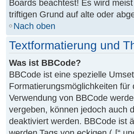
Boards beachtest! Es wird meis
triftigen Grund auf alte oder a
Nach oben
Textformatierung und 
Was ist BBCode?
BBCode ist eine spezielle Umset
Formatierungsmöglichkeiten für d
Verwendung von BBCode werden 
vergeben, können jedoch auch du
deaktiviert werden. BBCode ist 
werden Tags von eckigen („[“ und 