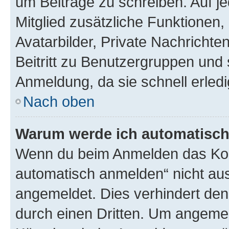
um Beiträge zu schreiben. Auf jed
Mitglied zusätzliche Funktionen,
Avatarbilder, Private Nachrichte
Beitritt zu Benutzergruppen und 
Anmeldung, da sie schnell erledigt
Nach oben
Warum werde ich automatisc
Wenn du beim Anmelden das Kon
automatisch anmelden“ nicht ausw
angemeldet. Dies verhindert de
durch einen Dritten. Um angemel