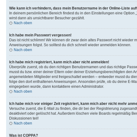
Wie kann ich verhindern, dass mein Benutzername in der Online-Liste auf
In deinem persönlichen Bereich findest du in den Einstellungen eine Option
wirst dann als unsichtbarer Besucher gezählt.
Nach oben
Ich habe mein Passwort vergessen!
Das ist nicht schlimm! Wir können dir zwar dein altes Passwort nicht wieder 
Anweisungen folgst. So solltest du dich schnell wieder anmelden können.
Nach oben
Ich habe mich registriert, kann mich aber nicht anmelden!
Überprüfe zuerst, ob du den richtigen Benutzernamen und das richtige Pas
musst du bzw. einer deiner Eltern oder deiner Erziehungsberechtigten den Anw
angemeldeten Mitglieder erst freigeschaltet werden – entweder musst du dies se
folge den dort enthaltenen Anweisungen. Ansonsten prüfe, ob du deine E-Mail
eingegeben wurde, dann kontaktiere einen Administrator.
Nach oben
Ich habe mich vor einiger Zeit registriert, kann mich aber nicht mehr anm
Versuche zuerst, die E-Mail zu finden, die dir bei der Registrierung zuges
deaktiviert oder gelöscht hat. Außerdem löschen viele Boards regelmäßig Ben
Diskussionen teil!
Nach oben
Was ist COPPA?