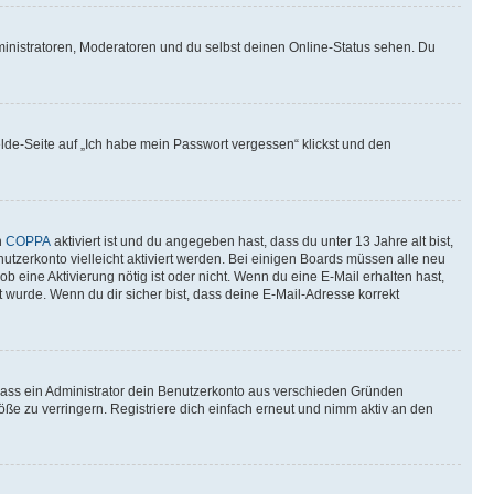
ministratoren, Moderatoren und du selbst deinen Online-Status sehen. Du
elde-Seite auf „Ich habe mein Passwort vergessen“ klickst und den
n
COPPA
aktiviert ist und du angegeben hast, dass du unter 13 Jahre alt bist,
utzerkonto vielleicht aktiviert werden. Bei einigen Boards müssen alle neu
ob eine Aktivierung nötig ist oder nicht. Wenn du eine E-Mail erhalten hast,
 wurde. Wenn du dir sicher bist, dass deine E-Mail-Adresse korrekt
 dass ein Administrator dein Benutzerkonto aus verschieden Gründen
ße zu verringern. Registriere dich einfach erneut und nimm aktiv an den