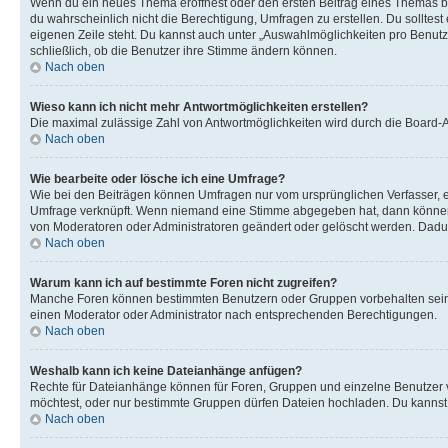
Wenn du ein neues Thema eröffnest oder den ersten Beitrag eines Themas bear
du wahrscheinlich nicht die Berechtigung, Umfragen zu erstellen. Du solltes
eigenen Zeile steht. Du kannst auch unter „Auswahlmöglichkeiten pro Benutze
schließlich, ob die Benutzer ihre Stimme ändern können.
Nach oben
Wieso kann ich nicht mehr Antwortmöglichkeiten erstellen?
Die maximal zulässige Zahl von Antwortmöglichkeiten wird durch die Board-Ad
Nach oben
Wie bearbeite oder lösche ich eine Umfrage?
Wie bei den Beiträgen können Umfragen nur vom ursprünglichen Verfasser, e
Umfrage verknüpft. Wenn niemand eine Stimme abgegeben hat, dann können B
von Moderatoren oder Administratoren geändert oder gelöscht werden. Dadur
Nach oben
Warum kann ich auf bestimmte Foren nicht zugreifen?
Manche Foren können bestimmten Benutzern oder Gruppen vorbehalten sein.
einen Moderator oder Administrator nach entsprechenden Berechtigungen.
Nach oben
Weshalb kann ich keine Dateianhänge anfügen?
Rechte für Dateianhänge können für Foren, Gruppen und einzelne Benutzer 
möchtest, oder nur bestimmte Gruppen dürfen Dateien hochladen. Du kannst ei
Nach oben