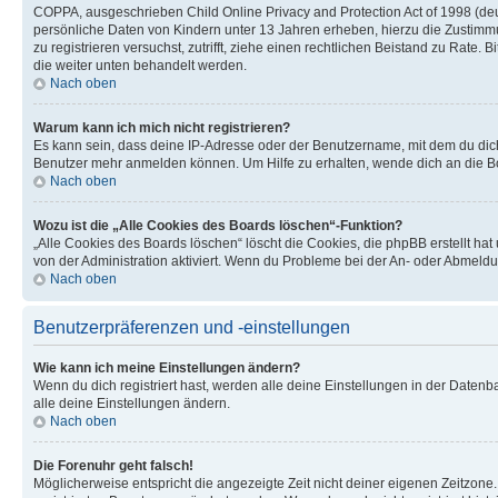
COPPA, ausgeschrieben Child Online Privacy and Protection Act of 1998 (deut
persönliche Daten von Kindern unter 13 Jahren erheben, hierzu die Zustimmu
zu registrieren versuchst, zutrifft, ziehe einen rechtlichen Beistand zu Rate
die weiter unten behandelt werden.
Nach oben
Warum kann ich mich nicht registrieren?
Es kann sein, dass deine IP-Adresse oder der Benutzername, mit dem du dic
Benutzer mehr anmelden können. Um Hilfe zu erhalten, wende dich an die Bo
Nach oben
Wozu ist die „Alle Cookies des Boards löschen“-Funktion?
„Alle Cookies des Boards löschen“ löscht die Cookies, die phpBB erstellt ha
von der Administration aktiviert. Wenn du Probleme bei der An- oder Abmeldu
Nach oben
Benutzerpräferenzen und -einstellungen
Wie kann ich meine Einstellungen ändern?
Wenn du dich registriert hast, werden alle deine Einstellungen in der Daten
alle deine Einstellungen ändern.
Nach oben
Die Forenuhr geht falsch!
Möglicherweise entspricht die angezeigte Zeit nicht deiner eigenen Zeitzone. 