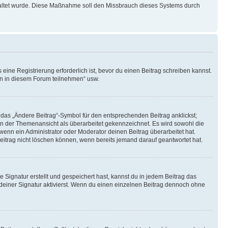
schaltet wurde. Diese Maßnahme soll den Missbrauch dieses Systems durch
ine Registrierung erforderlich ist, bevor du einen Beitrag schreiben kannst.
en in diesem Forum teilnehmen“ usw.
 das „Ändere Beitrag“-Symbol für den entsprechenden Beitrag anklickst;
g in der Themenansicht als überarbeitet gekennzeichnet. Es wird sowohl die
wenn ein Administrator oder Moderator deinen Beitrag überarbeitet hat.
 Beitrag nicht löschen können, wenn bereits jemand darauf geantwortet hat.
Signatur erstellt und gespeichert hast, kannst du in jedem Beitrag das
einer Signatur aktivierst. Wenn du einen einzelnen Beitrag dennoch ohne