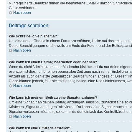
Nur registrierte Benutzer dürfen die foreninterne E-Mail-Funktion für Nachr
Gäste verhindern.
Nach oben
Beiträge schreiben
Wie schreibe ich ein Thema?
Um eine neues Thema in einem Forum zu eröffnen, klicke auf das entsprechend
Deine Berechtigungen sind jeweils am Ende der Foren- und der Beitragsansic
Nach oben
Wie kann ich einen Beitrag bearbeiten oder löschen?
Wenn du nicht Administrator oder Moderator bist, kannst du nur deine eigene
eventuell ist dies nur für einen begrenzten Zeitraum nach seiner Erstellung 
Anzahl als auch der letzte Zeitpunkt der Bearbeitungen angezeigt. Dieser Hi
Diese können jedoch, falls sie es für nötig halten, eine Notiz hinterlassen,
Nach oben
Wie kann ich meinem Beitrag eine Signatur anfügen?
Um eine Signatur an deinen Beitrag anzufügen, musst du zunächst eine solch
Kästchen „Signatur anhängen“ aktivieren. Du kannst eine Signatur auch hin
Signatur verfassen möchtest, so kannst du dort einfach das Kontrollkästchen
Nach oben
Wie kann ich eine Umfrage erstellen?