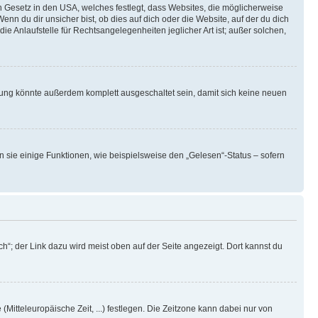
n Gesetz in den USA, welches festlegt, dass Websites, die möglicherweise
 du dir unsicher bist, ob dies auf dich oder die Website, auf der du dich
ie Anlaufstelle für Rechtsangelegenheiten jeglicher Art ist; außer solchen,
rung könnte außerdem komplett ausgeschaltet sein, damit sich keine neuen
n sie einige Funktionen, wie beispielsweise den „Gelesen“-Status – sofern
h“; der Link dazu wird meist oben auf der Seite angezeigt. Dort kannst du
(Mitteleuropäische Zeit, ...) festlegen. Die Zeitzone kann dabei nur von