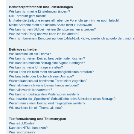
Benutzerpräferenzen und -einstellungen
Wie kann ich meine Einstellungen ändern?
Die Forenuhr geht falsch!
Ich habe die Zeitzone eingestellt, aber die Forenuhr geht immer noch falsch!
Meine Sprache steht auf diesem Board nicht zur Auswahl!
Wie kann ich ein Bild bei meinem Benutzernamen anzeigen?
Was ist mein Rang und wie kann ich ihn ändern?
Wenn ich bei einem Benutzer auf den E-Mail-Link klicke, werde ich aufgefordert, mich
Beiträge schreiben
Wie schreibe ich ein Thema?
Wie kann ich einen Beitrag bearbeiten oder löschen?
Wie kann ich meinem Beitrag eine Signatur anfügen?
Wie kann ich eine Umfrage erstellen?
Wieso kann ich nicht mehr Antwortmöglichkeiten erstellen?
Wie bearbeite oder lösche ich eine Umfrage?
Warum kann ich auf bestimmte Foren nicht zugreifen?
Weshalb kann ich keine Dateianhänge anfügen?
Weshalb wurde ich verwarnt?
Wie kann ich Beiträge den Moderatoren melden?
Was bewirkt die „Speichern“-Schaltfläche beim Schreiben eines Beitrags?
Warum muss mein Beitrag erst freigegeben werden?
Wie markiere ich ein Thema als neu?
Textformatierung und Thementypen
Was ist BBCode?
Kann ich HTML benutzen?
Was sind Smilies?