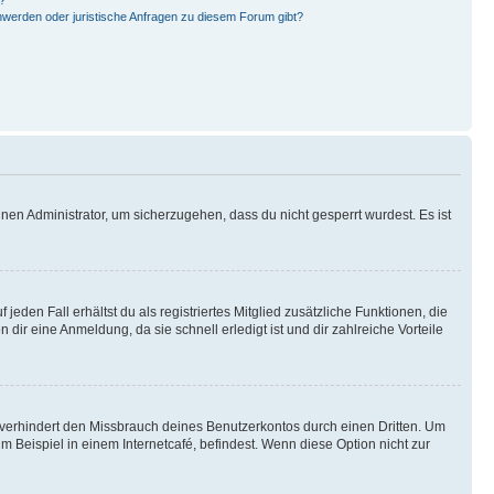
hwerden oder juristische Anfragen zu diesem Forum gibt?
nen Administrator, um sicherzugehen, dass du nicht gesperrt wurdest. Es ist
eden Fall erhältst du als registriertes Mitglied zusätzliche Funktionen, die
dir eine Anmeldung, da sie schnell erledigt ist und dir zahlreiche Vorteile
verhindert den Missbrauch deines Benutzerkontos durch einen Dritten. Um
Beispiel in einem Internetcafé, befindest. Wenn diese Option nicht zur