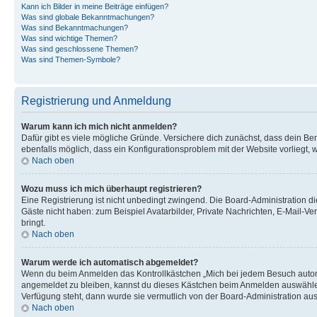
Kann ich Bilder in meine Beiträge einfügen?
Was sind globale Bekanntmachungen?
Was sind Bekanntmachungen?
Was sind wichtige Themen?
Was sind geschlossene Themen?
Was sind Themen-Symbole?
Registrierung und Anmeldung
Warum kann ich mich nicht anmelden?
Dafür gibt es viele mögliche Gründe. Versichere dich zunächst, dass dein Ben
ebenfalls möglich, dass ein Konfigurationsproblem mit der Website vorliegt, 
Nach oben
Wozu muss ich mich überhaupt registrieren?
Eine Registrierung ist nicht unbedingt zwingend. Die Board-Administration dies
Gäste nicht haben: zum Beispiel Avatarbilder, Private Nachrichten, E-Mail-Ver
bringt.
Nach oben
Warum werde ich automatisch abgemeldet?
Wenn du beim Anmelden das Kontrollkästchen „Mich bei jedem Besuch automat
angemeldet zu bleiben, kannst du dieses Kästchen beim Anmelden auswählen. 
Verfügung steht, dann wurde sie vermutlich von der Board-Administration aus
Nach oben