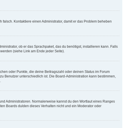
ich falsch. Kontaktiere einen Administrator, damit er das Problem beheben
inistrator, ob er das Sprachpaket, das du benötigst, installieren kann. Falls
 werden (siehe Link am Ende jeder Seite).
stchen oder Punkte, die deine Beitragszahl oder deinen Status im Forum
 zu Benutzer unterschiedlich ist. Die Board-Administration kann bestimmen,
.
n und Administratoren. Normalerweise kannst du den Wortlaut eines Ranges
sten Boards dulden dieses Verhalten nicht und ein Moderator oder