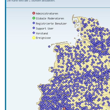
Die Karte wird alle 1 Stunden aktualisiert.