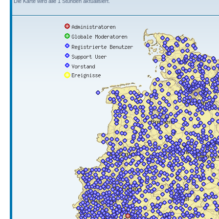
Die Karte wird alle 1 Stunden aktualisiert.