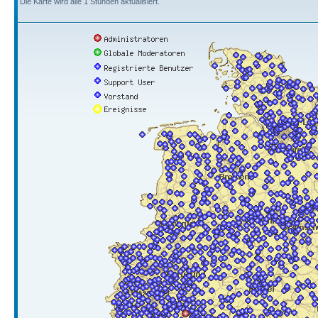
Die Karte wird alle 1 Stunden aktualisiert.