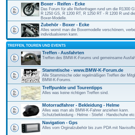
Boxer - Reifen - Ecke
Das Forum für alle Reifenfragen rund um die R1300 
R 1250 GS, R 1200 RT, R 1250 RT - R 1200 R und die
Boxer-Modelle.
Zubehör - Boxer - Ecke
Alles womit man die Boxermodelle verschönern, verb
individualsieren kann.
TREFFEN, TOUREN UND EVENTS
Treffen - Ausfahrten
Treffen des BMW-K-Forums und gemeinsame Ausfah
Stammtische - www.BMW-K-Forum.de
Alle Stammische oder regelmäßigen Treffen der Mitgl
BMW-K-Forums.
Treffpunkte und Tourentipps
Alles was keine richtigen Treffen sind.
Motorradfahrer - Bekleidung - Helme
Alles was man als BMW-K-Fahrer anziehen kann.
Schutzbekleidung - Helme - Stiefel - Handschuhe etc
Navigation - Gps
Alles vom Orginalzubehör bis zum PDA mit Navisoft