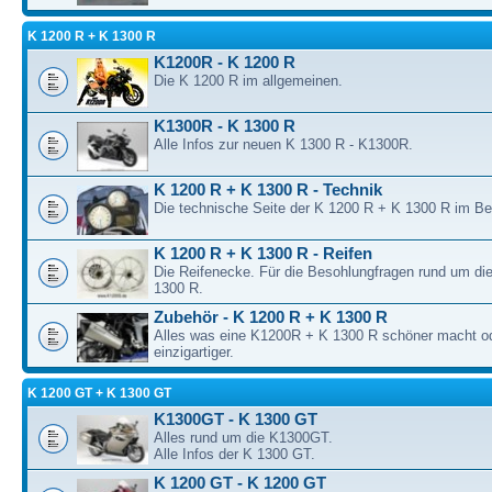
K 1200 R + K 1300 R
K1200R - K 1200 R
Die K 1200 R im allgemeinen.
K1300R - K 1300 R
Alle Infos zur neuen K 1300 R - K1300R.
K 1200 R + K 1300 R - Technik
Die technische Seite der K 1200 R + K 1300 R im B
K 1200 R + K 1300 R - Reifen
Die Reifenecke. Für die Besohlungfragen rund um di
1300 R.
Zubehör - K 1200 R + K 1300 R
Alles was eine K1200R + K 1300 R schöner macht o
einzigartiger.
K 1200 GT + K 1300 GT
K1300GT - K 1300 GT
Alles rund um die K1300GT.
Alle Infos der K 1300 GT.
K 1200 GT - K 1200 GT