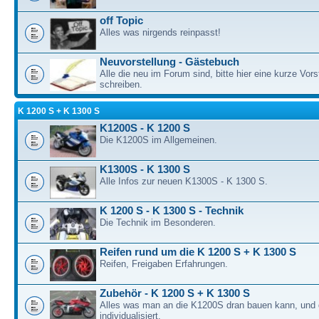
off Topic
Alles was nirgends reinpasst!
Neuvorstellung - Gästebuch
Alle die neu im Forum sind, bitte hier eine kurze Vors
schreiben.
K 1200 S + K 1300 S
K1200S - K 1200 S
Die K1200S im Allgemeinen.
K1300S - K 1300 S
Alle Infos zur neuen K1300S - K 1300 S.
K 1200 S - K 1300 S - Technik
Die Technik im Besonderen.
Reifen rund um die K 1200 S + K 1300 S
Reifen, Freigaben Erfahrungen.
Zubehör - K 1200 S + K 1300 S
Alles was man an die K1200S dran bauen kann, und 
individualisiert.