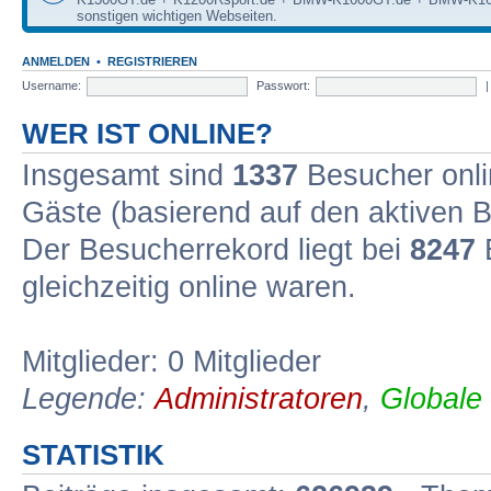
sonstigen wichtigen Webseiten.
ANMELDEN
•
REGISTRIEREN
Username:
Passwort:
WER IST ONLINE?
Insgesamt sind
1337
Besucher onlin
Gäste (basierend auf den aktiven B
Der Besucherrekord liegt bei
8247
B
gleichzeitig online waren.
Mitglieder: 0 Mitglieder
Legende:
Administratoren
,
Globale
STATISTIK