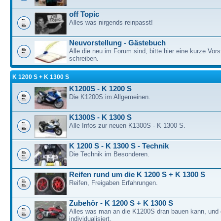
off Topic
Alles was nirgends reinpasst!
Neuvorstellung - Gästebuch
Alle die neu im Forum sind, bitte hier eine kurze Vors
schreiben.
K 1200 S + K 1300 S
K1200S - K 1200 S
Die K1200S im Allgemeinen.
K1300S - K 1300 S
Alle Infos zur neuen K1300S - K 1300 S.
K 1200 S - K 1300 S - Technik
Die Technik im Besonderen.
Reifen rund um die K 1200 S + K 1300 S
Reifen, Freigaben Erfahrungen.
Zubehör - K 1200 S + K 1300 S
Alles was man an die K1200S dran bauen kann, und 
individualisiert.