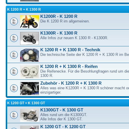
K 1200 R + K 1300 R
K1200R - K 1200 R
Die K 1200 R im allgemeinen.
K1300R - K 1300 R
Alle Infos zur neuen K 1300 R - K1300R.
K 1200 R + K 1300 R - Technik
Die technische Seite der K 1200 R + K 1300 R im B
K 1200 R + K 1300 R - Reifen
Die Reifenecke. Für die Besohlungfragen rund um di
1300 R.
Zubehör - K 1200 R + K 1300 R
Alles was eine K1200R + K 1300 R schöner macht o
einzigartiger.
K 1200 GT + K 1300 GT
K1300GT - K 1300 GT
Alles rund um die K1300GT.
Alle Infos der K 1300 GT.
K 1200 GT - K 1200 GT