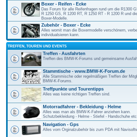
Boxer - Reifen - Ecke
Das Forum für alle Reifenfragen rund um die R1300 
R 1250 GS, R 1200 RT, R 1250 RT - R 1200 R und die
Boxer-Modelle.
Zubehör - Boxer - Ecke
Alles womit man die Boxermodelle verschönern, verb
individualsieren kann.
TREFFEN, TOUREN UND EVENTS
Treffen - Ausfahrten
Treffen des BMW-K-Forums und gemeinsame Ausfah
Stammtische - www.BMW-K-Forum.de
Alle Stammische oder regelmäßigen Treffen der Mitgl
BMW-K-Forums.
Treffpunkte und Tourentipps
Alles was keine richtigen Treffen sind.
Motorradfahrer - Bekleidung - Helme
Alles was man als BMW-K-Fahrer anziehen kann.
Schutzbekleidung - Helme - Stiefel - Handschuhe etc
Navigation - Gps
Alles vom Orginalzubehör bis zum PDA mit Navisoft