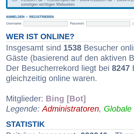
sonstigen wichtigen Webseiten.
ANMELDEN
•
REGISTRIEREN
Username:
Passwort:
WER IST ONLINE?
Insgesamt sind
1538
Besucher onlin
Gäste (basierend auf den aktiven B
Der Besucherrekord liegt bei
8247
B
gleichzeitig online waren.
Mitglieder:
Bing [Bot]
Legende:
Administratoren
,
Globale
STATISTIK