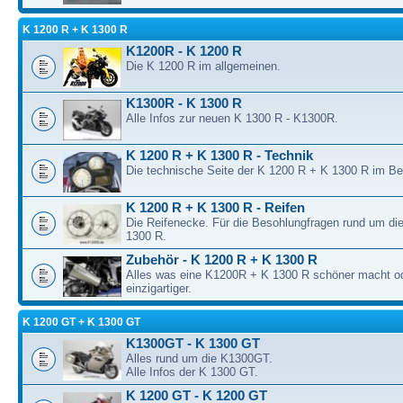
K 1200 R + K 1300 R
K1200R - K 1200 R
Die K 1200 R im allgemeinen.
K1300R - K 1300 R
Alle Infos zur neuen K 1300 R - K1300R.
K 1200 R + K 1300 R - Technik
Die technische Seite der K 1200 R + K 1300 R im B
K 1200 R + K 1300 R - Reifen
Die Reifenecke. Für die Besohlungfragen rund um di
1300 R.
Zubehör - K 1200 R + K 1300 R
Alles was eine K1200R + K 1300 R schöner macht o
einzigartiger.
K 1200 GT + K 1300 GT
K1300GT - K 1300 GT
Alles rund um die K1300GT.
Alle Infos der K 1300 GT.
K 1200 GT - K 1200 GT