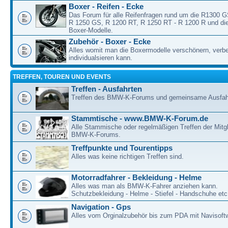
Boxer - Reifen - Ecke
Das Forum für alle Reifenfragen rund um die R1300 
R 1250 GS, R 1200 RT, R 1250 RT - R 1200 R und die
Boxer-Modelle.
Zubehör - Boxer - Ecke
Alles womit man die Boxermodelle verschönern, verb
individualsieren kann.
TREFFEN, TOUREN UND EVENTS
Treffen - Ausfahrten
Treffen des BMW-K-Forums und gemeinsame Ausfah
Stammtische - www.BMW-K-Forum.de
Alle Stammische oder regelmäßigen Treffen der Mitgl
BMW-K-Forums.
Treffpunkte und Tourentipps
Alles was keine richtigen Treffen sind.
Motorradfahrer - Bekleidung - Helme
Alles was man als BMW-K-Fahrer anziehen kann.
Schutzbekleidung - Helme - Stiefel - Handschuhe etc
Navigation - Gps
Alles vom Orginalzubehör bis zum PDA mit Navisoft