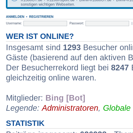
sonstigen wichtigen Webseiten.
ANMELDEN
•
REGISTRIEREN
Username:
Passwort:
WER IST ONLINE?
Insgesamt sind
1293
Besucher onlin
Gäste (basierend auf den aktiven B
Der Besucherrekord liegt bei
8247
B
gleichzeitig online waren.
Mitglieder:
Bing [Bot]
Legende:
Administratoren
,
Globale
STATISTIK