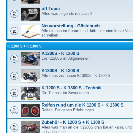
off Topic
Alles was nirgends reinpasst!
Neuvorstellung - Gästebuch
Alle die neu im Forum sind, bitte hier eine kurze Vors
schreiben.
K 1200 S + K 1300 S
K1200S - K 1200 S
Die K1200S im Allgemeinen.
K1300S - K 1300 S
Alle Infos zur neuen K1300S - K 1300 S.
K 1200 S - K 1300 S - Technik
Die Technik im Besonderen.
Reifen rund um die K 1200 S + K 1300 S
Reifen, Freigaben Erfahrungen.
Zubehör - K 1200 S + K 1300 S
Alles was man an die K1200S dran bauen kann, und 
individualisiert.