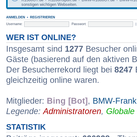
sonstigen wichtigen Webseiten.
ANMELDEN
•
REGISTRIEREN
Username:
Passwort:
WER IST ONLINE?
Insgesamt sind
1277
Besucher onlin
Gäste (basierend auf den aktiven B
Der Besucherrekord liegt bei
8247
B
gleichzeitig online waren.
Mitglieder:
Bing [Bot]
,
BMW-Frank
Legende:
Administratoren
,
Globale
STATISTIK