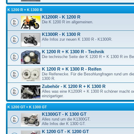
K 1200 R + K 1300 R
K1200R - K 1200 R
Die K 1200 R im allgemeinen.
K1300R - K 1300 R
Alle Infos zur neuen K 1300 R - K1300R.
K 1200 R + K 1300 R - Technik
Die technische Seite der K 1200 R + K 1300 R im B
K 1200 R + K 1300 R - Reifen
Die Reifenecke. Für die Besohlungfragen rund um di
1300 R.
Zubehör - K 1200 R + K 1300 R
Alles was eine K1200R + K 1300 R schöner macht o
einzigartiger.
K 1200 GT + K 1300 GT
K1300GT - K 1300 GT
Alles rund um die K1300GT.
Alle Infos der K 1300 GT.
K 1200 GT - K 1200 GT