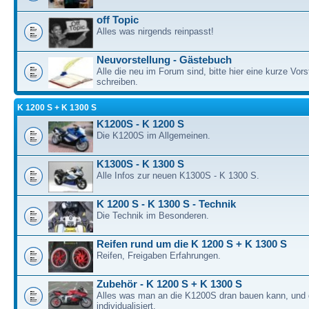
off Topic
Alles was nirgends reinpasst!
Neuvorstellung - Gästebuch
Alle die neu im Forum sind, bitte hier eine kurze Vors
schreiben.
K 1200 S + K 1300 S
K1200S - K 1200 S
Die K1200S im Allgemeinen.
K1300S - K 1300 S
Alle Infos zur neuen K1300S - K 1300 S.
K 1200 S - K 1300 S - Technik
Die Technik im Besonderen.
Reifen rund um die K 1200 S + K 1300 S
Reifen, Freigaben Erfahrungen.
Zubehör - K 1200 S + K 1300 S
Alles was man an die K1200S dran bauen kann, und 
individualisiert.