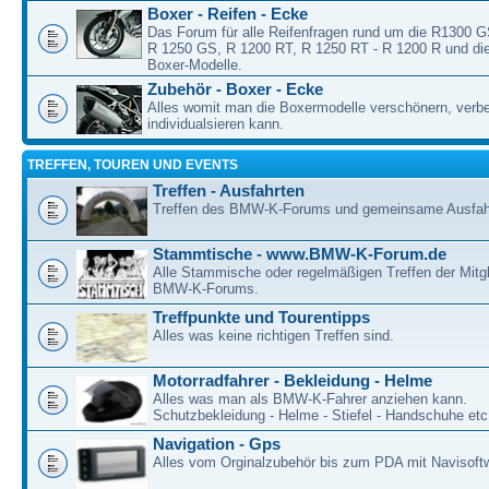
Boxer - Reifen - Ecke
Das Forum für alle Reifenfragen rund um die R1300 
R 1250 GS, R 1200 RT, R 1250 RT - R 1200 R und die
Boxer-Modelle.
Zubehör - Boxer - Ecke
Alles womit man die Boxermodelle verschönern, verb
individualsieren kann.
TREFFEN, TOUREN UND EVENTS
Treffen - Ausfahrten
Treffen des BMW-K-Forums und gemeinsame Ausfah
Stammtische - www.BMW-K-Forum.de
Alle Stammische oder regelmäßigen Treffen der Mitgl
BMW-K-Forums.
Treffpunkte und Tourentipps
Alles was keine richtigen Treffen sind.
Motorradfahrer - Bekleidung - Helme
Alles was man als BMW-K-Fahrer anziehen kann.
Schutzbekleidung - Helme - Stiefel - Handschuhe etc
Navigation - Gps
Alles vom Orginalzubehör bis zum PDA mit Navisoft