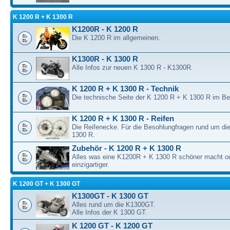
K 1200 R + K 1300 R
K1200R - K 1200 R
Die K 1200 R im allgemeinen.
K1300R - K 1300 R
Alle Infos zur neuen K 1300 R - K1300R.
K 1200 R + K 1300 R - Technik
Die technische Seite der K 1200 R + K 1300 R im B
K 1200 R + K 1300 R - Reifen
Die Reifenecke. Für die Besohlungfragen rund um di
1300 R.
Zubehör - K 1200 R + K 1300 R
Alles was eine K1200R + K 1300 R schöner macht o
einzigartiger.
K 1200 GT + K 1300 GT
K1300GT - K 1300 GT
Alles rund um die K1300GT.
Alle Infos der K 1300 GT.
K 1200 GT - K 1200 GT