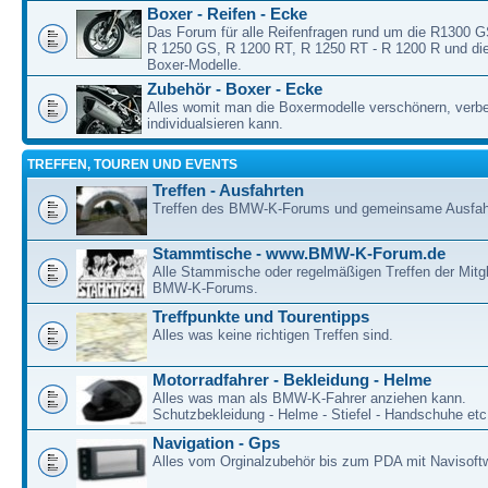
Boxer - Reifen - Ecke
Das Forum für alle Reifenfragen rund um die R1300 
R 1250 GS, R 1200 RT, R 1250 RT - R 1200 R und die
Boxer-Modelle.
Zubehör - Boxer - Ecke
Alles womit man die Boxermodelle verschönern, verb
individualsieren kann.
TREFFEN, TOUREN UND EVENTS
Treffen - Ausfahrten
Treffen des BMW-K-Forums und gemeinsame Ausfah
Stammtische - www.BMW-K-Forum.de
Alle Stammische oder regelmäßigen Treffen der Mitgl
BMW-K-Forums.
Treffpunkte und Tourentipps
Alles was keine richtigen Treffen sind.
Motorradfahrer - Bekleidung - Helme
Alles was man als BMW-K-Fahrer anziehen kann.
Schutzbekleidung - Helme - Stiefel - Handschuhe etc
Navigation - Gps
Alles vom Orginalzubehör bis zum PDA mit Navisoft