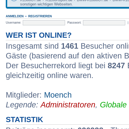
sonstigen wichtigen Webseiten.
ANMELDEN
•
REGISTRIEREN
Username:
Passwort:
WER IST ONLINE?
Insgesamt sind
1461
Besucher onlin
Gäste (basierend auf den aktiven B
Der Besucherrekord liegt bei
8247
B
gleichzeitig online waren.
Mitglieder:
Moench
Legende:
Administratoren
,
Globale
STATISTIK