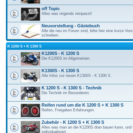
off Topic
Alles was nirgends reinpasst!
Neuvorstellung - Gästebuch
Alle die neu im Forum sind, bitte hier eine kurze Vors
schreiben.
K 1200 S + K 1300 S
K1200S - K 1200 S
Die K1200S im Allgemeinen.
K1300S - K 1300 S
Alle Infos zur neuen K1300S - K 1300 S.
K 1200 S - K 1300 S - Technik
Die Technik im Besonderen.
Reifen rund um die K 1200 S + K 1300 S
Reifen, Freigaben Erfahrungen.
Zubehör - K 1200 S + K 1300 S
Alles was man an die K1200S dran bauen kann, und 
individualisiert.