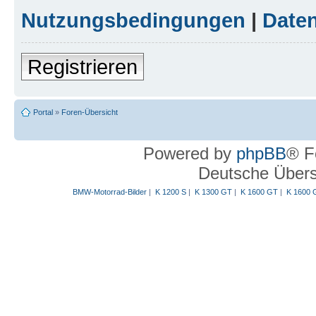
Nutzungsbedingungen
|
Daten
Registrieren
Portal
»
Foren-Übersicht
Powered by
phpBB
® F
Deutsche Über
BMW-Motorrad-Bilder
|
K 1200 S
|
K 1300 GT
|
K 1600 GT
|
K 1600 