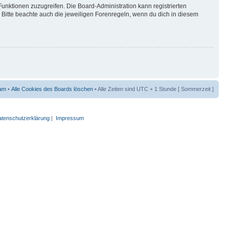
Funktionen zuzugreifen. Die Board-Administration kann registrierten
Bitte beachte auch die jeweiligen Forenregeln, wenn du dich in diesem
am
•
Alle Cookies des Boards löschen
• Alle Zeiten sind UTC + 1 Stunde [ Sommerzeit ]
tenschutzerklärung
|
Impressum