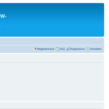
MW-
0
Mitgliederkarte
FAQ
Registrieren
Anmelden