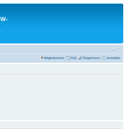
MW-
0
Mitgliederkarte
FAQ
Registrieren
Anmelden