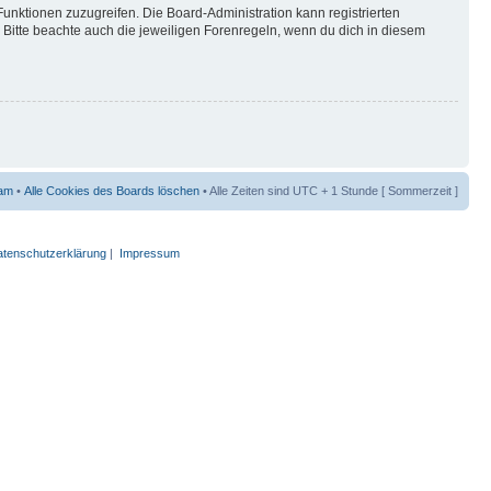
Funktionen zuzugreifen. Die Board-Administration kann registrierten
Bitte beachte auch die jeweiligen Forenregeln, wenn du dich in diesem
am
•
Alle Cookies des Boards löschen
• Alle Zeiten sind UTC + 1 Stunde [ Sommerzeit ]
tenschutzerklärung
|
Impressum