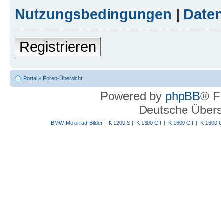
Nutzungsbedingungen
|
Daten
Registrieren
Portal
»
Foren-Übersicht
Powered by
phpBB
® F
Deutsche Über
BMW-Motorrad-Bilder
|
K 1200 S
|
K 1300 GT
|
K 1600 GT
|
K 1600 