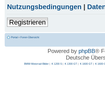
Nutzungsbedingungen
|
Daten
Registrieren
Portal
»
Foren-Übersicht
Powered by
phpBB
® F
Deutsche Über
BMW-Motorrad-Bilder
|
K 1200 S
|
K 1300 GT
|
K 1600 GT
|
K 1600 