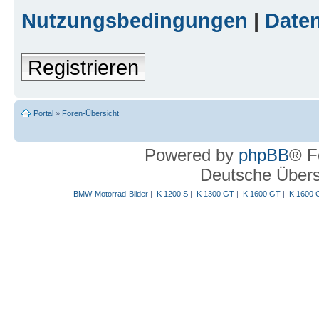
Nutzungsbedingungen
|
Daten
Registrieren
Portal
»
Foren-Übersicht
Powered by
phpBB
® F
Deutsche Über
BMW-Motorrad-Bilder
|
K 1200 S
|
K 1300 GT
|
K 1600 GT
|
K 1600 