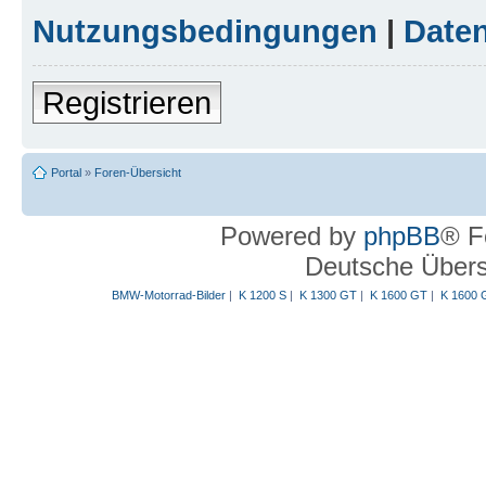
Nutzungsbedingungen
|
Daten
Registrieren
Portal
»
Foren-Übersicht
Powered by
phpBB
® F
Deutsche Über
BMW-Motorrad-Bilder
|
K 1200 S
|
K 1300 GT
|
K 1600 GT
|
K 1600 