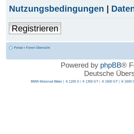
Nutzungsbedingungen
|
Daten
Registrieren
Portal
»
Foren-Übersicht
Powered by
phpBB
® F
Deutsche Über
BMW-Motorrad-Bilder
|
K 1200 S
|
K 1300 GT
|
K 1600 GT
|
K 1600 