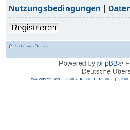
Nutzungsbedingungen
|
Daten
Registrieren
Portal
»
Foren-Übersicht
Powered by
phpBB
® F
Deutsche Über
BMW-Motorrad-Bilder
|
K 1200 S
|
K 1300 GT
|
K 1600 GT
|
K 1600 