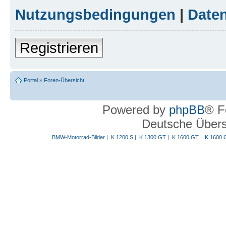
Nutzungsbedingungen
|
Daten
Registrieren
Portal
»
Foren-Übersicht
Powered by
phpBB
® F
Deutsche Über
BMW-Motorrad-Bilder
|
K 1200 S
|
K 1300 GT
|
K 1600 GT
|
K 1600 