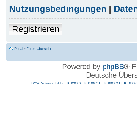
Nutzungsbedingungen
|
Daten
Registrieren
Portal
»
Foren-Übersicht
Powered by
phpBB
® F
Deutsche Über
BMW-Motorrad-Bilder
|
K 1200 S
|
K 1300 GT
|
K 1600 GT
|
K 1600 