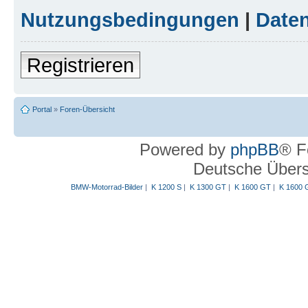
Nutzungsbedingungen
|
Daten
Registrieren
Portal
»
Foren-Übersicht
Powered by
phpBB
® F
Deutsche Über
BMW-Motorrad-Bilder
|
K 1200 S
|
K 1300 GT
|
K 1600 GT
|
K 1600 