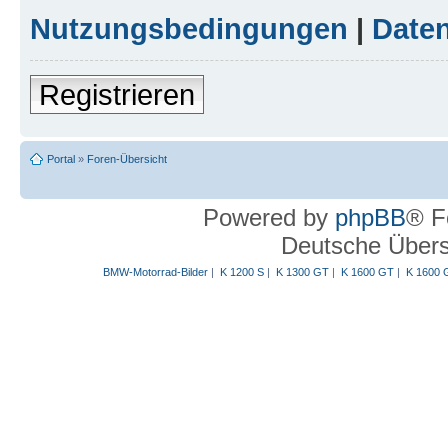
Nutzungsbedingungen
|
Daten
Registrieren
Portal
»
Foren-Übersicht
Powered by
phpBB
® F
Deutsche Über
BMW-Motorrad-Bilder
|
K 1200 S
|
K 1300 GT
|
K 1600 GT
|
K 1600 