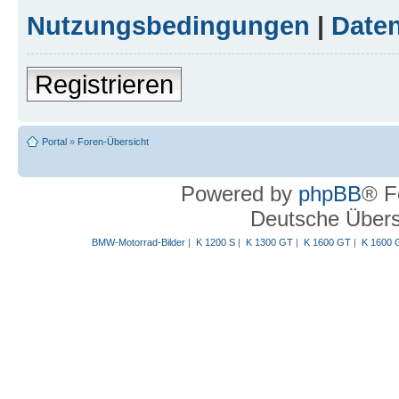
Nutzungsbedingungen
|
Daten
Registrieren
Portal
»
Foren-Übersicht
Powered by
phpBB
® F
Deutsche Über
BMW-Motorrad-Bilder
|
K 1200 S
|
K 1300 GT
|
K 1600 GT
|
K 1600 