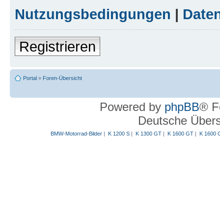
Nutzungsbedingungen
|
Daten
Registrieren
Portal
»
Foren-Übersicht
Powered by
phpBB
® F
Deutsche Über
BMW-Motorrad-Bilder
|
K 1200 S
|
K 1300 GT
|
K 1600 GT
|
K 1600 