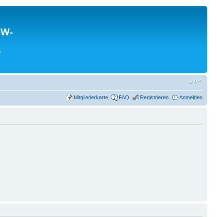
MW-
0
Mitgliederkarte
FAQ
Registrieren
Anmelden