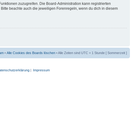
Funktionen zuzugreifen. Die Board-Administration kann registrierten
Bitte beachte auch die jeweiligen Forenregeln, wenn du dich in diesem
am
•
Alle Cookies des Boards löschen
• Alle Zeiten sind UTC + 1 Stunde [ Sommerzeit ]
tenschutzerklärung
|
Impressum