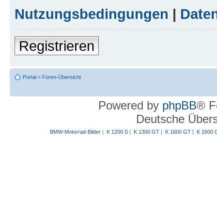
Nutzungsbedingungen
|
Daten
Registrieren
Portal
»
Foren-Übersicht
Powered by
phpBB
® F
Deutsche Über
BMW-Motorrad-Bilder
|
K 1200 S
|
K 1300 GT
|
K 1600 GT
|
K 1600 