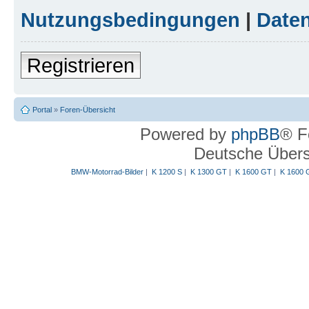
Nutzungsbedingungen
|
Daten
Registrieren
Portal
»
Foren-Übersicht
Powered by
phpBB
® F
Deutsche Über
BMW-Motorrad-Bilder
|
K 1200 S
|
K 1300 GT
|
K 1600 GT
|
K 1600 