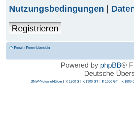
Nutzungsbedingungen
|
Daten
Registrieren
Portal
»
Foren-Übersicht
Powered by
phpBB
® F
Deutsche Über
BMW-Motorrad-Bilder
|
K 1200 S
|
K 1300 GT
|
K 1600 GT
|
K 1600 