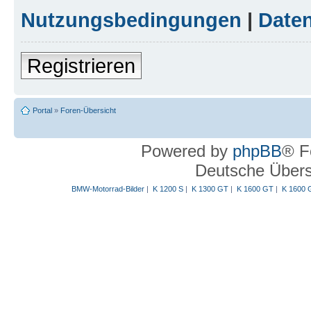
Nutzungsbedingungen
|
Daten
Registrieren
Portal
»
Foren-Übersicht
Powered by
phpBB
® F
Deutsche Über
BMW-Motorrad-Bilder
|
K 1200 S
|
K 1300 GT
|
K 1600 GT
|
K 1600 