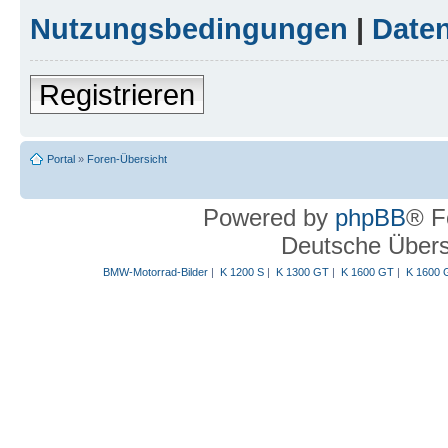
Nutzungsbedingungen
|
Daten
Registrieren
Portal
»
Foren-Übersicht
Powered by
phpBB
® F
Deutsche Über
BMW-Motorrad-Bilder
|
K 1200 S
|
K 1300 GT
|
K 1600 GT
|
K 1600 