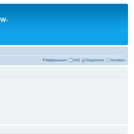
MW-
0
Mitgliederkarte
FAQ
Registrieren
Anmelden