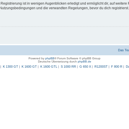
egistrierung ist in wenigen Augenblicken erledigt und ermöglicht dir, auf weitere 
Nutzungsbedingungen und die verwandten Regelungen, bevor du dich registrierst. 
Das Te
Powered by
phpBB
® Forum Software © phpBB Group
Deutsche Übersetzung durch
phpBB.de
|
K 1300 GT
|
K 1600 GT
|
K 1600 GTL
|
S 1000 RR
|
G 650 X
|
R1200ST
|
F 800 R
|
Da