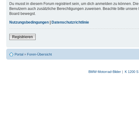
Du musst in diesem Forum registriert sein, um dich anmelden zu können. Die R
Benutzern auch zusätzliche Berechtigungen zuweisen. Beachte bitte unsere 
Board bewegst.
Nutzungsbedingungen
|
Datenschutzrichtlinie
Registrieren
Portal
»
Foren-Übersicht
BMW-Motorrad-Bilder
|
K 1200 S