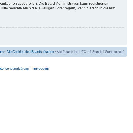
Funktionen zuzugreifen. Die Board-Administration kann registrierten
Bitte beachte auch die jeweiligen Forenregeln, wenn du dich in diesem
am
•
Alle Cookies des Boards löschen
• Alle Zeiten sind UTC + 1 Stunde [ Sommerzeit ]
tenschutzerklärung
|
Impressum