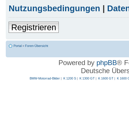
Nutzungsbedingungen
|
Daten
Registrieren
Portal
»
Foren-Übersicht
Powered by
phpBB
® F
Deutsche Über
BMW-Motorrad-Bilder
|
K 1200 S
|
K 1300 GT
|
K 1600 GT
|
K 1600 