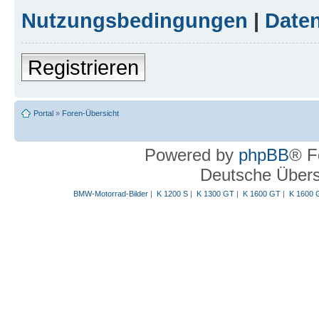
Nutzungsbedingungen
|
Daten
Registrieren
Portal
»
Foren-Übersicht
Powered by
phpBB
® F
Deutsche Über
BMW-Motorrad-Bilder
|
K 1200 S
|
K 1300 GT
|
K 1600 GT
|
K 1600 