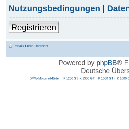
Nutzungsbedingungen
|
Daten
Registrieren
Portal
»
Foren-Übersicht
Powered by
phpBB
® F
Deutsche Über
BMW-Motorrad-Bilder
|
K 1200 S
|
K 1300 GT
|
K 1600 GT
|
K 1600 