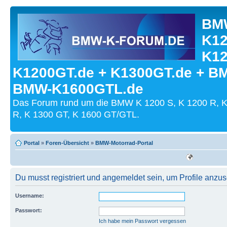
BMW
K12
K12
K1200GT.de + K1300GT.de + B
BMW-K1600GTL.de
Das Forum rund um die BMW K 1200 S, K 1200 R, K
R, K 1300 GT, K 1600 GT/GTL.
Portal
»
Foren-Übersicht
»
BMW-Motorrad-Portal
Du musst registriert und angemeldet sein, um Profile anzu
Username:
Passwort:
Ich habe mein Passwort vergessen