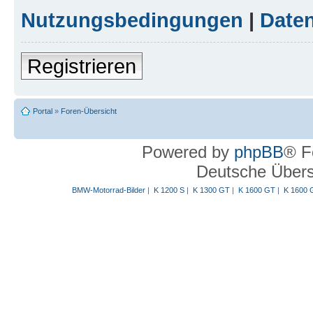
Nutzungsbedingungen
|
Daten
Registrieren
Portal
»
Foren-Übersicht
Powered by
phpBB
® F
Deutsche Über
BMW-Motorrad-Bilder
|
K 1200 S
|
K 1300 GT
|
K 1600 GT
|
K 1600 