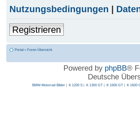
Nutzungsbedingungen
|
Daten
Registrieren
Portal
»
Foren-Übersicht
Powered by
phpBB
® F
Deutsche Über
BMW-Motorrad-Bilder
|
K 1200 S
|
K 1300 GT
|
K 1600 GT
|
K 1600 