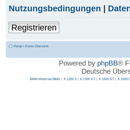
Nutzungsbedingungen
|
Daten
Registrieren
Portal
»
Foren-Übersicht
Powered by
phpBB
® F
Deutsche Über
BMW-Motorrad-Bilder
|
K 1200 S
|
K 1300 GT
|
K 1600 GT
|
K 1600 