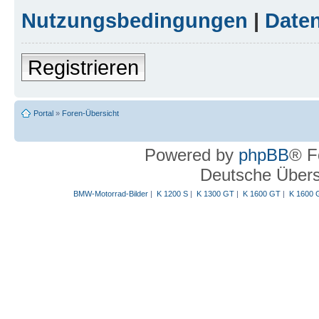
Nutzungsbedingungen
|
Daten
Registrieren
Portal
»
Foren-Übersicht
Powered by
phpBB
® F
Deutsche Über
BMW-Motorrad-Bilder
|
K 1200 S
|
K 1300 GT
|
K 1600 GT
|
K 1600 