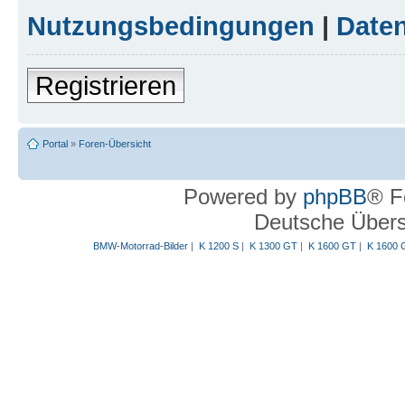
Nutzungsbedingungen
|
Daten
Registrieren
Portal
»
Foren-Übersicht
Powered by
phpBB
® F
Deutsche Über
BMW-Motorrad-Bilder
|
K 1200 S
|
K 1300 GT
|
K 1600 GT
|
K 1600 