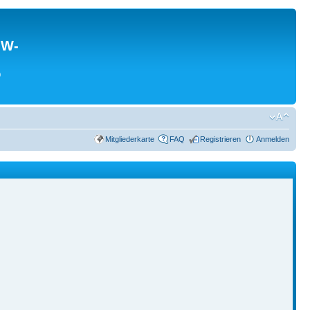
MW-
0
Mitgliederkarte
FAQ
Registrieren
Anmelden