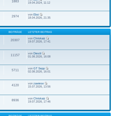
1883
19.04.2024, 11:12
von
Ebsi
2974
18.04.2026, 21:35
BEITRÄGE
LETZTER BEITRAG
von
Chriskaiz
20307
19.07.2026, 17:41
von
Diesöl
11157
01.08.2026, 16:08
von
GT Sepp
5711
02.08.2026, 16:01
von
zawiese
4120
15.07.2026, 13:56
von
Chriskaiz
8936
19.07.2026, 17:46
BEITRÄGE
LETZTER BEITRAG