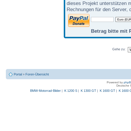
dieses Projekt unterstützen 
Rechnungen für den Server, d
Betrag bitte mit 
Gehe zu:
Portal
»
Foren-Übersicht
Powered by
php
Deutsche 
BMW-Motorrad-Bilder
|
K 1200 S
|
K 1300 GT
|
K 1600 GT
|
K 1600 