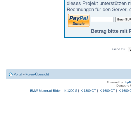
dieses Projekt unterstützen 
Rechnungen für den Server, d
Betrag bitte mit 
Gehe zu:
Portal
»
Foren-Übersicht
Powered by
php
Deutsche 
BMW-Motorrad-Bilder
|
K 1200 S
|
K 1300 GT
|
K 1600 GT
|
K 1600 