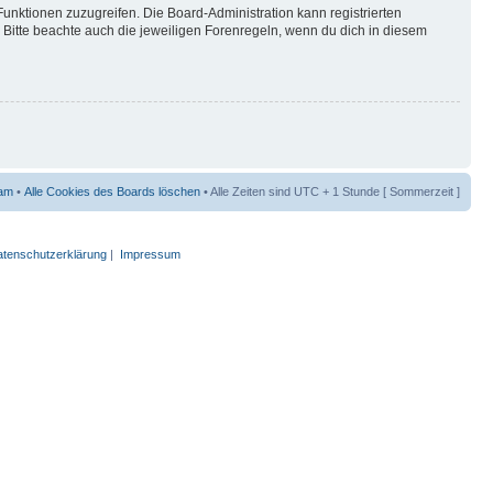
Funktionen zuzugreifen. Die Board-Administration kann registrierten
Bitte beachte auch die jeweiligen Forenregeln, wenn du dich in diesem
am
•
Alle Cookies des Boards löschen
• Alle Zeiten sind UTC + 1 Stunde [ Sommerzeit ]
tenschutzerklärung
|
Impressum