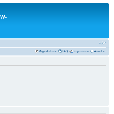
MW-
0
Mitgliederkarte
FAQ
Registrieren
Anmelden