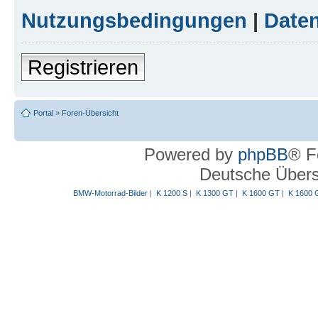
Nutzungsbedingungen
|
Daten
Registrieren
Portal
»
Foren-Übersicht
Powered by
phpBB
® F
Deutsche Über
BMW-Motorrad-Bilder
|
K 1200 S
|
K 1300 GT
|
K 1600 GT
|
K 1600 