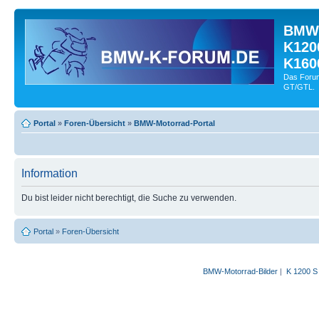
BMW-
K120
K160
Das Forum
GT/GTL.
Portal
»
Foren-Übersicht
»
BMW-Motorrad-Portal
Information
Du bist leider nicht berechtigt, die Suche zu verwenden.
Portal
»
Foren-Übersicht
BMW-Motorrad-Bilder
|
K 1200 S