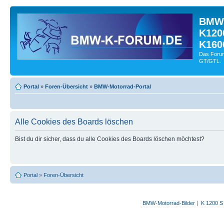
BMW-
K120
K160
Das Forum
GT/GTL.
Portal
»
Foren-Übersicht
»
BMW-Motorrad-Portal
Alle Cookies des Boards löschen
Bist du dir sicher, dass du alle Cookies des Boards löschen möchtest?
Portal
»
Foren-Übersicht
BMW-Motorrad-Bilder
|
K 1200 S